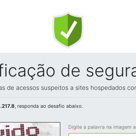
ificação de segur
vas de acessos suspeitos a sites hospedados co
.217.8
, responda ao desafio abaixo.
Digite a palavra na imagem 