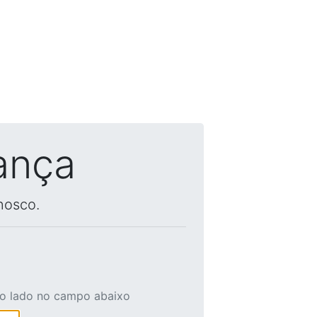
ança
nosco.
ao lado no campo abaixo