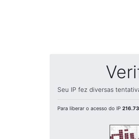
Ver
Seu IP fez diversas tentati
Para liberar o acesso
do IP
216.73